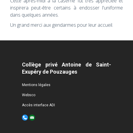
Cette après-midi à la caserne fut très appréciée et
inspirera peut-être certains à endosser l'uniforme
dans quelques années.
Un grand merci aux gendarmes pour leur accueil.
Collège privé Antoine de Saint-
Exupéry de Pouzauges
Mentions légales
Websco
Accès interface ADI